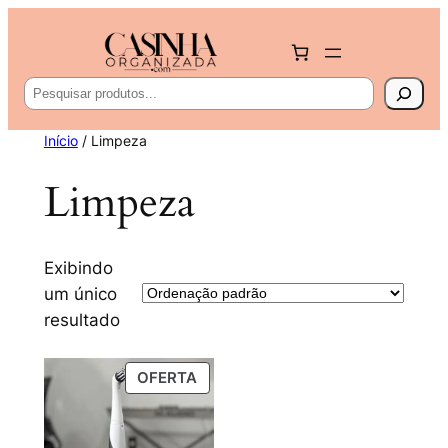
Pesquisa
Início
/ Limpeza
Limpeza
Exibindo
um único
resultado
PRODUTO
OFERTA
EM
PROMOÇÃO