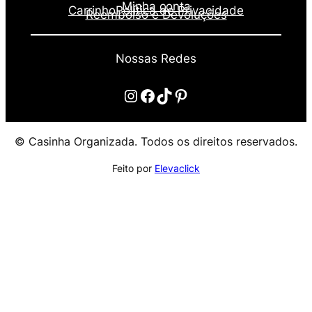
Minha conta
Carrinho
Política de Privacidade
Reembolso e Devoluções
Nossas Redes
Instagram
Facebook
TikTok
Pinterest
©
Casinha Organizada. Todos os direitos reservados.
Feito por
Elevaclick